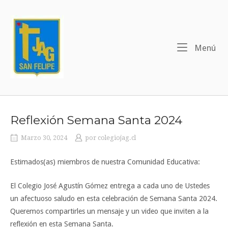
Ir
al
contenido
Me
Menú
Reflexión Semana Santa 2024
Marzo 30, 2024
por
colegiojag.cl
Estimados(as) miembros de nuestra Comunidad Educativa:
El Colegio José Agustín Gómez entrega a cada uno de Ustedes
un afectuoso saludo en esta celebración de Semana Santa 2024.
Queremos compartirles un mensaje y un video que inviten a la
reflexión en esta Semana Santa.