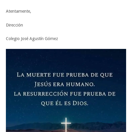
Atentamente,
Dirección
Colegio José Agustín Gómez