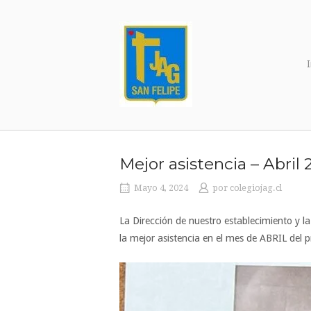
Ir
al
contenido
I
Mejor asistencia – Abril
Mayo 4, 2024
por
colegiojag.cl
La Dirección de nuestro establecimiento y
la mejor asistencia en el mes de ABRIL del