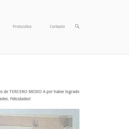
ABRIR
Protocolos
Contacto
BARRA
DE
BÚSQUEDA
antes de TERCERO MEDIO A por haber logrado
des. Felicidades!