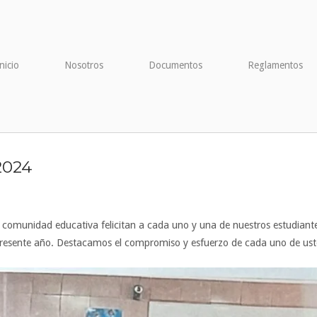
nicio
Nosotros
Documentos
Reglamentos
 2024
 la comunidad educativa felicitan a cada uno y una de nuestros estudi
 presente año. Destacamos el compromiso y esfuerzo de cada uno de uste